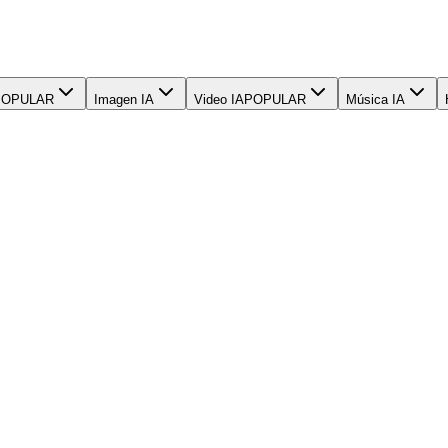
POPULAR
Imagen IA
Video IA
POPULAR
Música IA