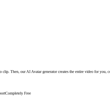
io clip. Then, our AI Avatar generator creates the entire video for you, 
port
Completely Free