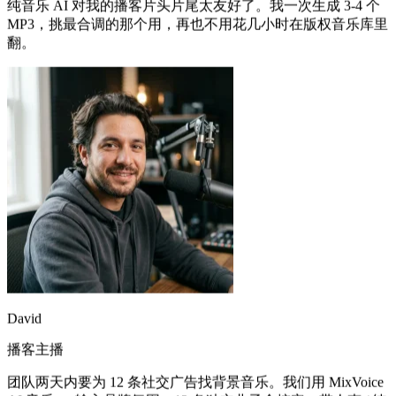
市场总监
纯音乐 AI 对我的播客片头片尾太友好了。我一次生成 3-4 个
MP3，挑最合调的那个用，再也不用花几小时在版权音乐库里
翻。
David
播客主播