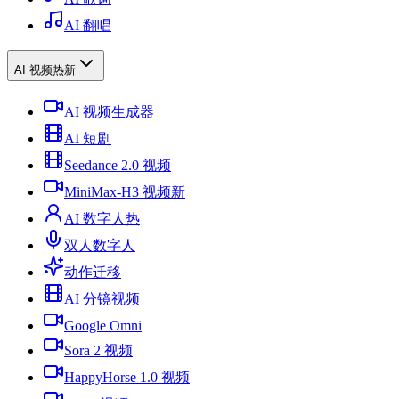
AI 翻唱
AI 视频
热
新
AI 视频生成器
AI 短剧
Seedance 2.0 视频
MiniMax-H3 视频
新
AI 数字人
热
双人数字人
动作迁移
AI 分镜视频
Google Omni
Sora 2 视频
HappyHorse 1.0 视频