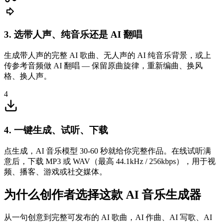
3. 选带人声、纯音乐还是 AI 翻唱
生成带人声的完整 AI 歌曲、无人声的 AI 纯音乐背景，或上
传参考音频做 AI 翻唱 — 保留原曲旋律，重新编曲、换风
格、换人声。
4
4. 一键生成、试听、下载
点生成，AI 音乐模型 30-60 秒就给你完整作品。在线试听满
意后，下载 MP3 或 WAV（最高 44.1kHz / 256kbps），用于视
频、播客、游戏或社交媒体。
为什么创作者选择这款 AI 音乐生成器
从一句创意到完整可发布的 AI 歌曲，AI 作曲、AI 写歌、AI