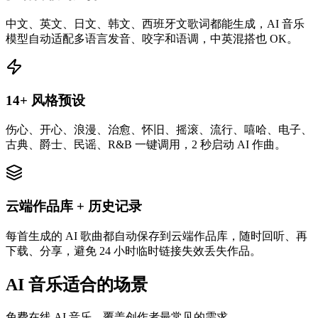
中文、英文、日文、韩文、西班牙文歌词都能生成，AI 音乐
模型自动适配多语言发音、咬字和语调，中英混搭也 OK。
14+ 风格预设
伤心、开心、浪漫、治愈、怀旧、摇滚、流行、嘻哈、电子、
古典、爵士、民谣、R&B 一键调用，2 秒启动 AI 作曲。
云端作品库 + 历史记录
每首生成的 AI 歌曲都自动保存到云端作品库，随时回听、再
下载、分享，避免 24 小时临时链接失效丢失作品。
AI 音乐适合的场景
免费在线 AI 音乐，覆盖创作者最常见的需求。