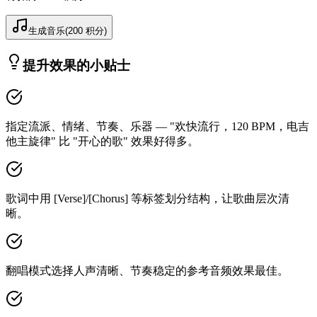
生成音乐
(
200
积分
)
提升效果的小贴士
指定流派、情绪、节奏、乐器 — "欢快流行，120 BPM，电吉
他主旋律" 比 "开心的歌" 效果好得多。
歌词中用 [Verse]/[Chorus] 等标签划分结构，让歌曲层次清
晰。
翻唱模式选择人声清晰、节奏稳定的参考音频效果最佳。