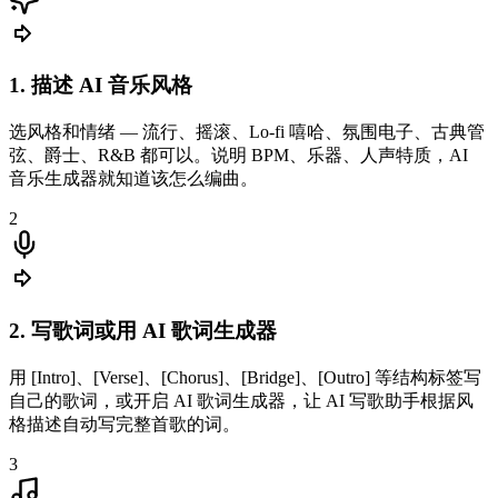
1. 描述 AI 音乐风格
选风格和情绪 — 流行、摇滚、Lo-fi 嘻哈、氛围电子、古典管
弦、爵士、R&B 都可以。说明 BPM、乐器、人声特质，AI
音乐生成器就知道该怎么编曲。
2
2. 写歌词或用 AI 歌词生成器
用 [Intro]、[Verse]、[Chorus]、[Bridge]、[Outro] 等结构标签写
自己的歌词，或开启 AI 歌词生成器，让 AI 写歌助手根据风
格描述自动写完整首歌的词。
3