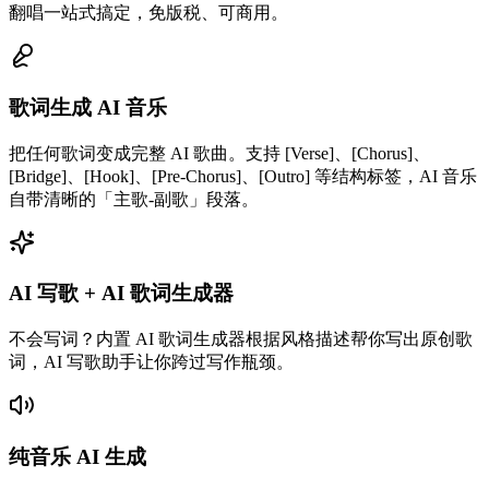
翻唱一站式搞定，免版税、可商用。
歌词生成 AI 音乐
把任何歌词变成完整 AI 歌曲。支持 [Verse]、[Chorus]、
[Bridge]、[Hook]、[Pre-Chorus]、[Outro] 等结构标签，AI 音乐
自带清晰的「主歌-副歌」段落。
AI 写歌 + AI 歌词生成器
不会写词？内置 AI 歌词生成器根据风格描述帮你写出原创歌
词，AI 写歌助手让你跨过写作瓶颈。
纯音乐 AI 生成