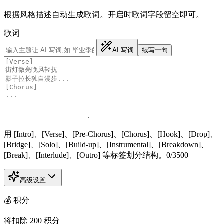
根据风格描述自动生成歌词。开启时歌词字段留空即可。
歌词
AI 写词
续写一句
用 [Intro]、[Verse]、[Pre-Chorus]、[Chorus]、[Hook]、[Drop]、
[Bridge]、[Solo]、[Build-up]、[Instrumental]、[Breakdown]、
[Break]、[Interlude]、[Outro] 等标签划分结构。
0
/
3500
高级设置
💰
积分
将扣除
200
积分