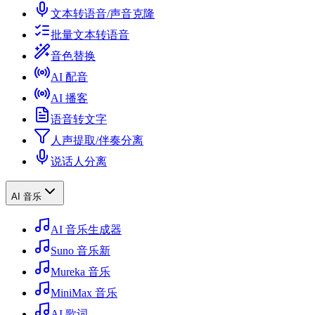
文本转语音/声音克隆
批量文本转语音
音色替换
AI 配音
AI 播客
语音转文字
人声提取/伴奏分离
说话人分离
AI 音乐
AI 音乐生成器
Suno 音乐
新
Mureka 音乐
MiniMax 音乐
AI 歌词