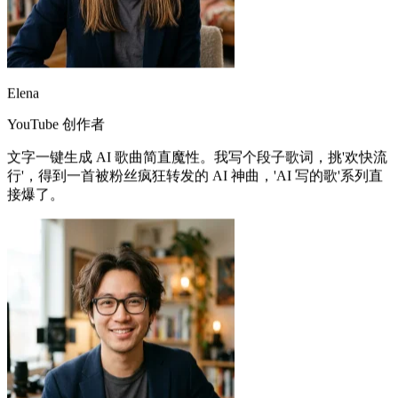
Elena
YouTube 创作者
文字一键生成 AI 歌曲简直魔性。我写个段子歌词，挑'欢快流
行'，得到一首被粉丝疯狂转发的 AI 神曲，'AI 写的歌'系列直
接爆了。