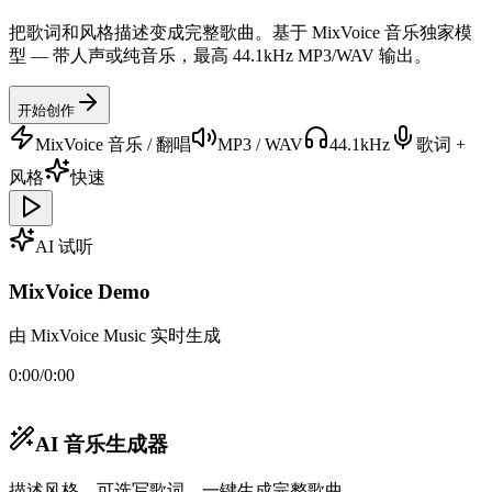
把歌词和风格描述变成完整歌曲。基于 MixVoice 音乐独家模
型 — 带人声或纯音乐，最高 44.1kHz MP3/WAV 输出。
开始创作
MixVoice 音乐 / 翻唱
MP3 / WAV
44.1kHz
歌词 +
风格
快速
AI 试听
MixVoice Demo
由 MixVoice Music 实时生成
0:00
/
0:00
AI 音乐生成器
描述风格，可选写歌词，一键生成完整歌曲。