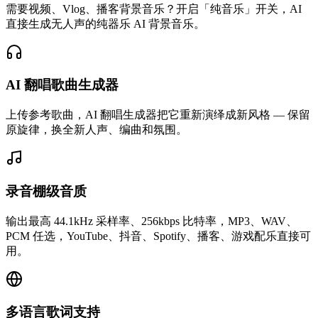
需要视频、Vlog、播客背景音乐？开启「纯音乐」开关，AI
直接生成无人声的纯器乐 AI 背景音乐。
AI 翻唱歌曲生成器
上传参考歌曲，AI 翻唱生成器把它重新演绎成新风格 — 保留
原旋律，换全新人声、编曲和氛围。
录音棚级音质
输出最高 44.1kHz 采样率、256kbps 比特率，MP3、WAV、
PCM 任选，YouTube、抖音、Spotify、播客、游戏配乐直接可
用。
多语言歌词支持