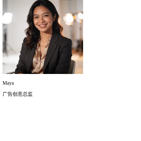
Mureka 的人声很自然,我用它快速出多版编曲,挑最合调的那版
继续打磨。
Maya
广告创意总监
Aaliyah
R&B 歌手