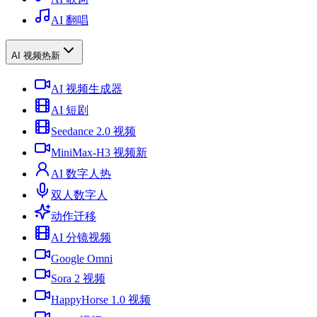
AI 翻唱
AI 视频
热
新
AI 视频生成器
AI 短剧
Seedance 2.0 视频
MiniMax-H3 视频
新
AI 数字人
热
双人数字人
动作迁移
AI 分镜视频
Google Omni
Sora 2 视频
HappyHorse 1.0 视频