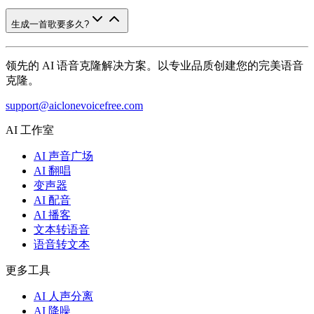
生成一首歌要多久?
领先的 AI 语音克隆解决方案。以专业品质创建您的完美语音
克隆。
support@aiclonevoicefree.com
AI 工作室
AI 声音广场
AI 翻唱
变声器
AI 配音
AI 播客
文本转语音
语音转文本
更多工具
AI 人声分离
AI 降噪