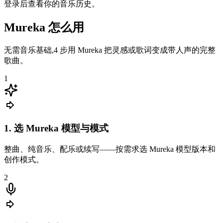
登录后查看你的音乐历史。
Mureka 怎么用
无需音乐基础,4 步用 Mureka 把灵感或歌词变成带人声的完整
歌曲。
1
1. 选 Mureka 模型与模式
整曲、纯音乐、配乐或续写——按需求选 Mureka 模型版本和
创作模式。
2
我把脑子里的旋律感觉用 Mureka 描述出来,几分钟就有带人声
的完整 demo,给乐队试听特别方便。