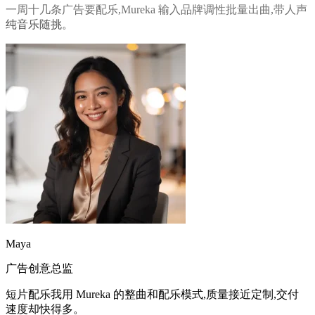
影视配乐师
一周十几条广告要配乐,Mureka 输入品牌调性批量出曲,带人声
纯音乐随挑。
Maya
广告创意总监