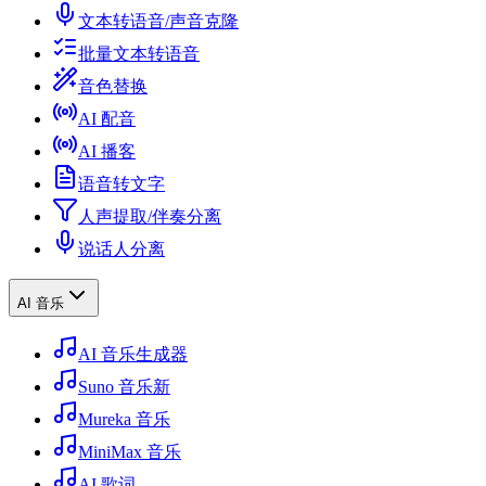
文本转语音/声音克隆
批量文本转语音
音色替换
AI 配音
AI 播客
语音转文字
人声提取/伴奏分离
说话人分离
AI 音乐
AI 音乐生成器
Suno 音乐
新
Mureka 音乐
MiniMax 音乐
AI 歌词