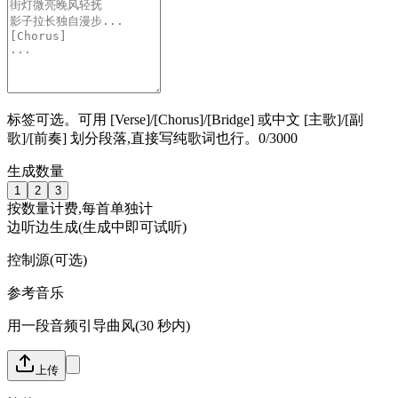
标签可选。可用 [Verse]/[Chorus]/[Bridge] 或中文 [主歌]/[副
歌]/[前奏] 划分段落,直接写纯歌词也行。
0
/
3000
生成数量
1
2
3
按数量计费,每首单独计
边听边生成(生成中即可试听)
控制源(可选)
参考音乐
用一段音频引导曲风(30 秒内)
上传