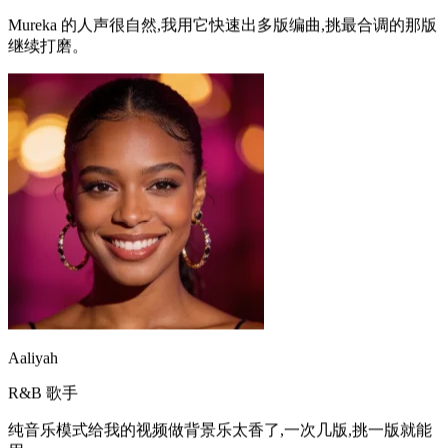
继续打磨。
Aaliyah
R&B 歌手
纯音乐模式给我的视频做背景乐太香了,一次几版,挑一版就能
用。