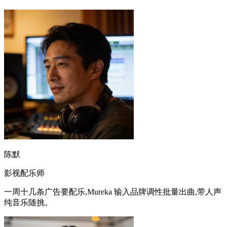
短片配乐我用 Mureka 的整曲和配乐模式,质量接近定制,交付
速度却快得多。
陈默
影视配乐师
一周十几条广告要配乐,Mureka 输入品牌调性批量出曲,带人声
纯音乐随挑。