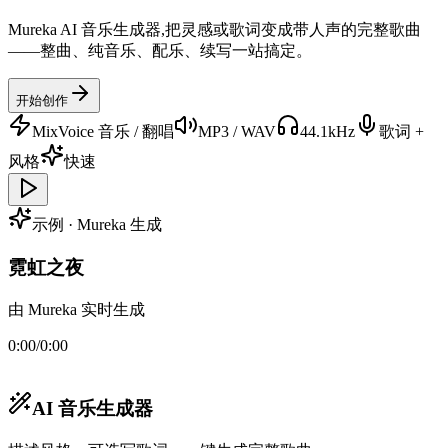
Mureka AI 音乐生成器,把灵感或歌词变成带人声的完整歌曲
——整曲、纯音乐、配乐、续写一站搞定。
开始创作
MixVoice 音乐 / 翻唱
MP3 / WAV
44.1kHz
歌词 +
风格
快速
示例 · Mureka 生成
霓虹之夜
由 Mureka 实时生成
0:00
/
0:00
AI 音乐生成器