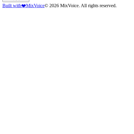
Built with
❤️
MixVoice
© 2026 MixVoice. All rights reserved.