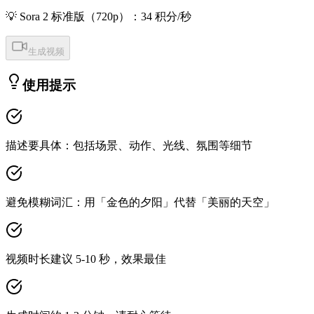
💡 Sora 2 标准版（720p）：34 积分/秒
生成视频
使用提示
描述要具体：包括场景、动作、光线、氛围等细节
避免模糊词汇：用「金色的夕阳」代替「美丽的天空」
视频时长建议 5-10 秒，效果最佳