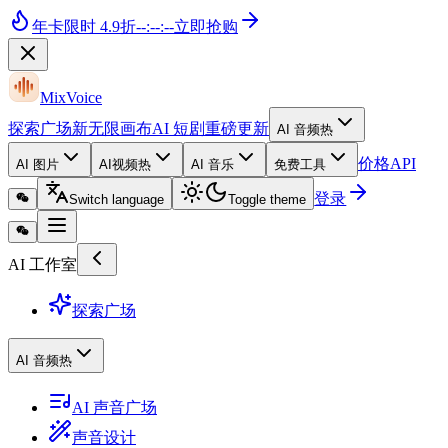
年卡
限时 4.9折
--
:
--
:
--
立即抢购
MixVoice
探索广场
新
无限画布
AI 短剧
重磅更新
AI 音频
热
价格
API
AI 图片
AI视频
热
AI 音乐
免费工具
登录
Switch language
Toggle theme
AI 工作室
探索广场
AI 音频
热
AI 声音广场
声音设计