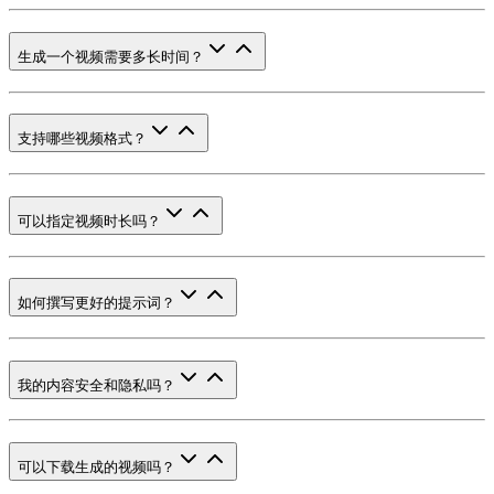
生成一个视频需要多长时间？
支持哪些视频格式？
可以指定视频时长吗？
如何撰写更好的提示词？
我的内容安全和隐私吗？
可以下载生成的视频吗？