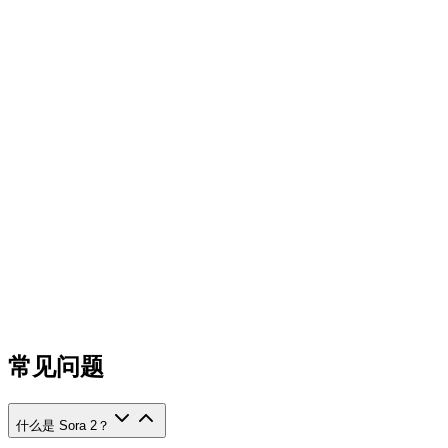
常见问题
什么是 Sora 2？