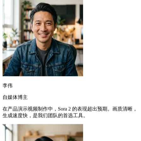
李伟
自媒体博主
在产品演示视频制作中，Sora 2 的表现超出预期。画质清晰，
生成速度快，是我们团队的首选工具。