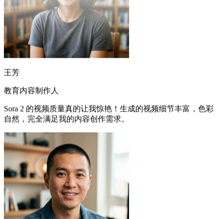
王芳
教育内容制作人
Sora 2 的视频质量真的让我惊艳！生成的视频细节丰富，色彩
自然，完全满足我的内容创作需求。