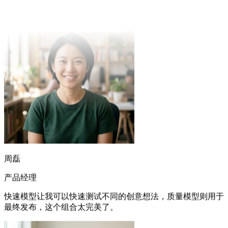
周磊
产品经理
快速模型让我可以快速测试不同的创意想法，质量模型则用于
最终发布，这个组合太完美了。