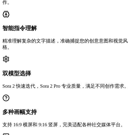
作。
智能指令理解
精准理解复杂的文字描述，准确捕捉您的创意意图和视觉风
格。
双模型选择
Sora 2 的视频质量真的让我惊艳！生成的视频细节丰富，色彩
自然，完全满足我的内容创作需求。
Sora 2 快速迭代，Sora 2 Pro 专业质量，满足不同创作需求。
多种画幅支持
支持 16:9 横屏和 9:16 竖屏，完美适配各种社交媒体平台。