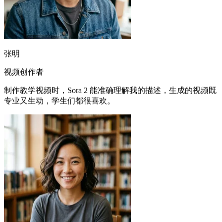
张明
视频创作者
制作教学视频时，Sora 2 能准确理解我的描述，生成的视频既
专业又生动，学生们都很喜欢。