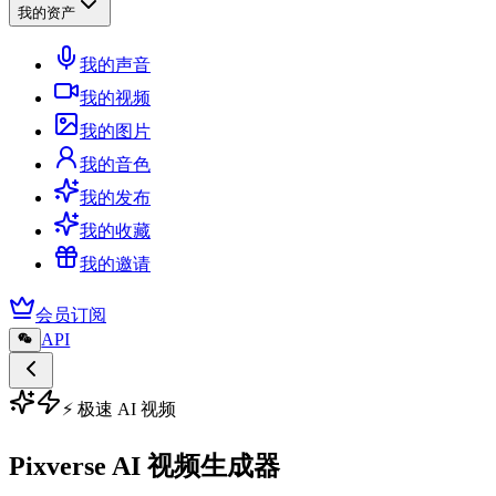
我的资产
我的声音
我的视频
我的图片
我的音色
我的发布
我的收藏
我的邀请
会员订阅
API
⚡ 极速 AI 视频
Pixverse AI 视频生成器