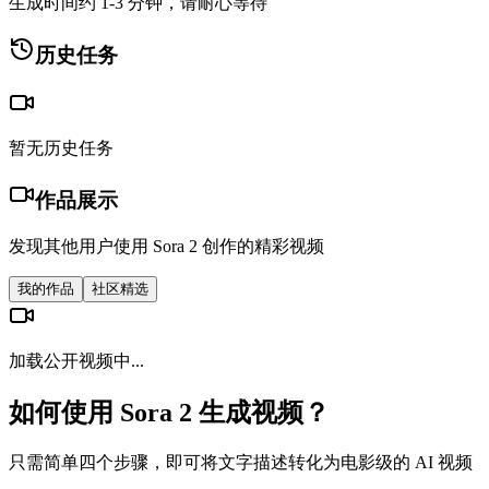
生成时间约 1-3 分钟，请耐心等待
历史任务
暂无历史任务
作品展示
发现其他用户使用 Sora 2 创作的精彩视频
我的作品
社区精选
加载公开视频中...
如何使用 Sora 2 生成视频？
只需简单四个步骤，即可将文字描述转化为电影级的 AI 视频