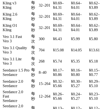
每
Kling v3
¥0.69–
¥0.64–
¥0.62–
32–201
Kling
¥4.31
¥4.01
¥3.89
秒
每
Kling 2.6
¥0.69–
¥0.64–
¥0.62–
32–201
Kling
¥4.31
¥4.01
¥3.89
秒
每
Kling O1
¥0.69–
¥0.64–
¥0.62–
32–201
Kling
¥4.31
¥4.01
¥3.89
秒
每
Veo 3.1 Fast
300
¥6.43
¥5.99
¥5.80
Veo 3
次
每
Veo 3.1 Quality
704
¥15.08
¥14.05
¥13.61
Veo 3
次
每
Veo 3.1 Lite
268
¥5.74
¥5.35
¥5.18
Veo 3
次
每
Seedance 1.5 Pro
¥0.17–
¥0.16–
¥0.15–
8–40
Seedance
¥0.86
¥0.80
¥0.77
秒
每
Seedance 2.0
¥0.32–
¥0.30–
¥0.29–
15–264
Seedance
¥5.66
¥5.27
¥5.10
秒
Seedance 2.0
每
¥0.26–
¥0.24–
¥0.23–
Fast
12–264
¥5.66
¥5.27
¥5.10
秒
Seedance
Seedance 2.0
每
¥0.13–
¥0.12–
¥0.12–