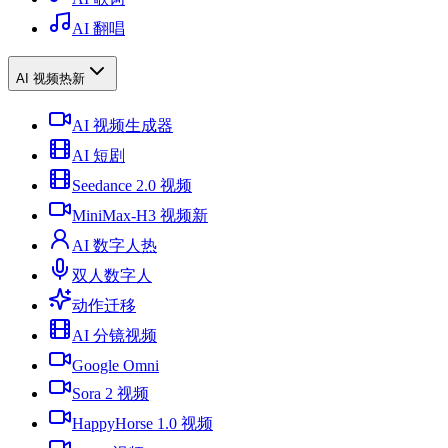
AI 翻唱
AI 视频
热
新
AI 视频生成器
AI 短剧
Seedance 2.0 视频
MiniMax-H3 视频
新
AI 数字人
热
双人数字人
动作迁移
AI 分镜视频
Google Omni
Sora 2 视频
HappyHorse 1.0 视频