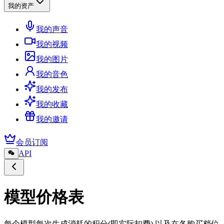
我的资产
我的声音
我的视频
我的图片
我的音色
我的发布
我的收藏
我的邀请
会员订阅
API
模型价格表
每个模型每次生成消耗的积分(即实际扣费),以及在各购买档位