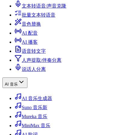
文本转语音/声音克隆
批量文本转语音
音色替换
AI 配音
AI 播客
语音转文字
人声提取/伴奏分离
说话人分离
AI 音乐
AI 音乐生成器
Suno 音乐
新
Mureka 音乐
MiniMax 音乐
AI 歌词