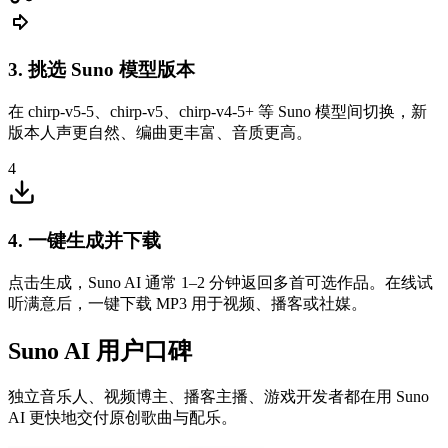
3. 挑选 Suno 模型版本
在 chirp-v5-5、chirp-v5、chirp-v4-5+ 等 Suno 模型间切换，新
版本人声更自然、编曲更丰富、音质更高。
4
林夏
4. 一键生成并下载
独立音乐人
点击生成，Suno AI 通常 1–2 分钟返回多首可选作品。在线试
Boss 战、菜单的配乐我都用 Suno AI 生成，质量接近定制配
听满意后，一键下载 MP3 用于视频、播客或社媒。
乐，成本只是零头。
Suno AI 用户口碑
独立音乐人、视频博主、播客主播、游戏开发者都在用 Suno
AI 更快地交付原创歌曲与配乐。