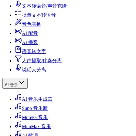
文本转语音/声音克隆
批量文本转语音
音色替换
AI 配音
AI 播客
语音转文字
人声提取/伴奏分离
说话人分离
AI 音乐
AI 音乐生成器
Suno 音乐
新
Mureka 音乐
MiniMax 音乐
AI 歌词