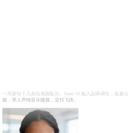
Marcus
YouTube 创作者
一周要给十几条短视频配乐。Suno AI 输入品牌调性，批量出
曲，带人声纯音乐随挑，交付飞快。