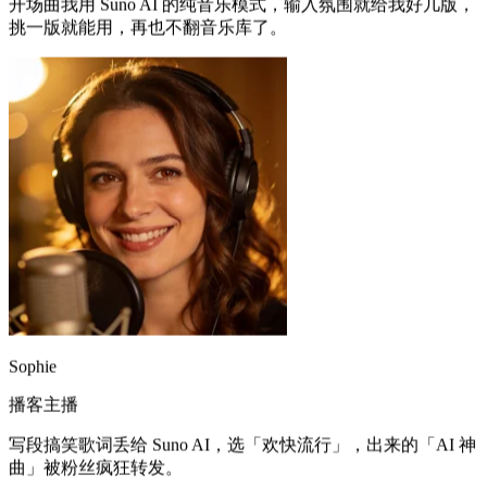
Sophie
播客主播
写段搞笑歌词丢给 Suno AI，选「欢快流行」，出来的「AI 神
曲」被粉丝疯狂转发。