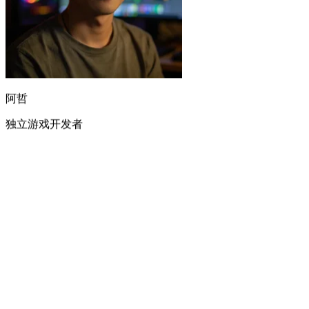
阿哲
独立游戏开发者
视频片头一直缺合适的歌。现在用 Suno AI 一次生成两首，挑
更合调的那首，版权也不用愁。