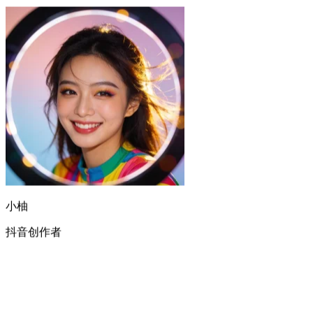
小柚
抖音创作者