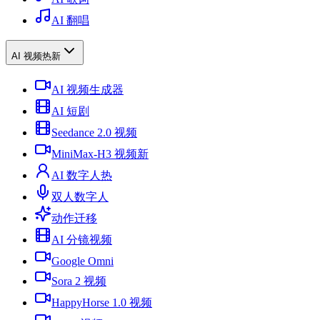
AI 翻唱
AI 视频
热
新
AI 视频生成器
AI 短剧
Seedance 2.0 视频
MiniMax-H3 视频
新
AI 数字人
热
双人数字人
动作迁移
AI 分镜视频
Google Omni
Sora 2 视频
HappyHorse 1.0 视频