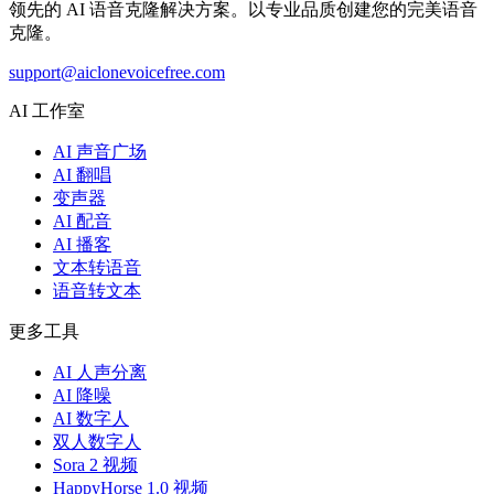
领先的 AI 语音克隆解决方案。以专业品质创建您的完美语音
克隆。
support@aiclonevoicefree.com
AI 工作室
AI 声音广场
AI 翻唱
变声器
AI 配音
AI 播客
文本转语音
语音转文本
更多工具
AI 人声分离
AI 降噪
AI 数字人
双人数字人
Sora 2 视频
HappyHorse 1.0 视频